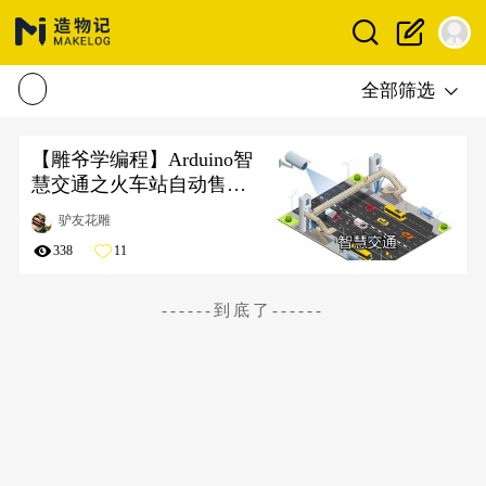
全部筛选
【雕爷学编程】Arduino智
慧交通之火车站自动售票
机语音提示系统
驴友花雕
338
11
------到底了------