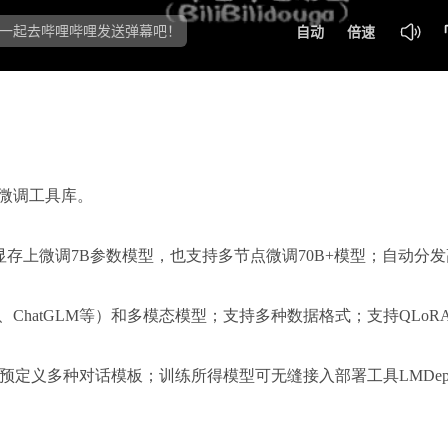
型微调工具库。
存上微调7B参数模型，也支持多节点微调70B+模型；自动分
ma、ChatGLM等）和多模态模型；支持多种数据格式；支持QLoR
预定义多种对话模板；训练所得模型可无缝接入部署工具LMDepl