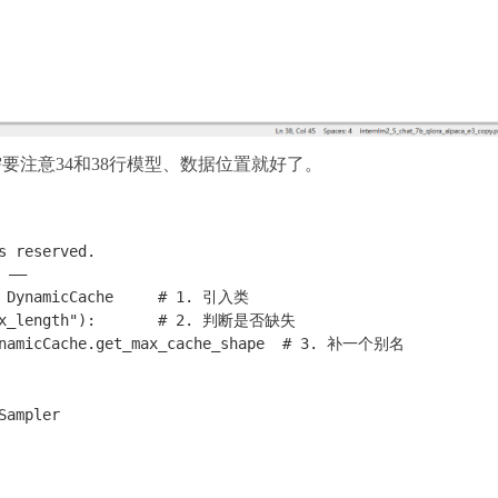
_en_path 只需要注意34和38行模型、数据位置就好了。
s reserved.
 ——
 DynamicCache     
# 1. 引入类
x_length"
):       
# 2. 判断是否缺失
namicCache.get_max_cache_shape  
# 3. 补一个别名
Sampler