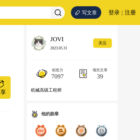
登录
|
注册
写文章
JOVI
关注
2023.05.31
创造力
项目文章
7097
39
机械高级工程师
分享
他的勋章