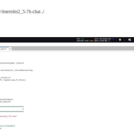
/internlm2_5-7b-chat ./