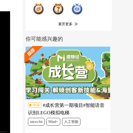
展开更多
你可能感兴趣的
#成长营第一期项目#智能语音
中等
识别LEGO模拟电梯
micro:bit
Mind+
人工智能