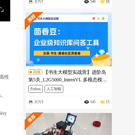
JOVI
540
18
miro:bit编程入门
【书生大模型实战营】进阶岛
困难
发高性
第5关_L2G5000_InternVL 多模态模型
部署微调实
Python
人工智能
A、
JOVI
145
15
oy