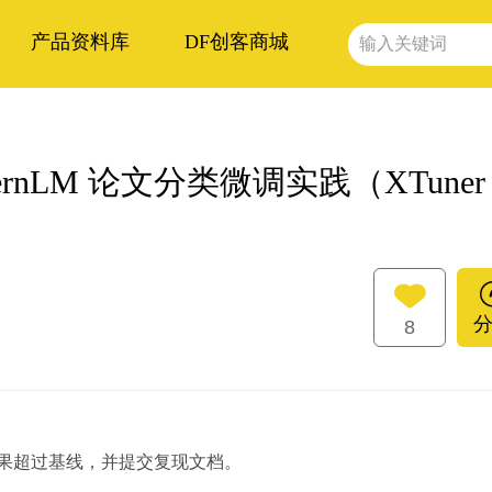
产品资料库
DF创客商城
rnLM 论文分类微调实践（XTuner
8
果超过基线，并提交复现文档。