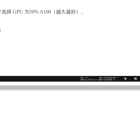
a，并选择 GPU 为50% A100（越大越好）。
1