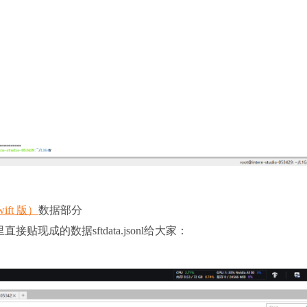
ift 版）
数据部分
贴现成的数据sftdata.jsonl给大家：