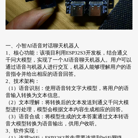
一、小智AI语音对话聊天机器人
1、核心功能：该项目利用ESP32S3开发板，结合通义
千问大模型，实现了一个AI语音聊天机器人。用户可以
通过语音与机器人进行交互，机器人能够理解用户的语
音指令并给出相应的语音回答。
2、技术架构：
（1）语音识别：使用语音转文字大模型，将用户的语
音输入转换为文本信息。
（2）文本理解：将转换后的文本发送到通义千问大模
型进行处理，模型会根据文本内容生成相应的回答。
（3）语音合成：将模型生成的文本答案通过文本转语
音大模型转换为语音输出，供用户收听。
3、软件实现：
（1）连接WiFi：ESP32S3首先需要连接到WiFi网络，