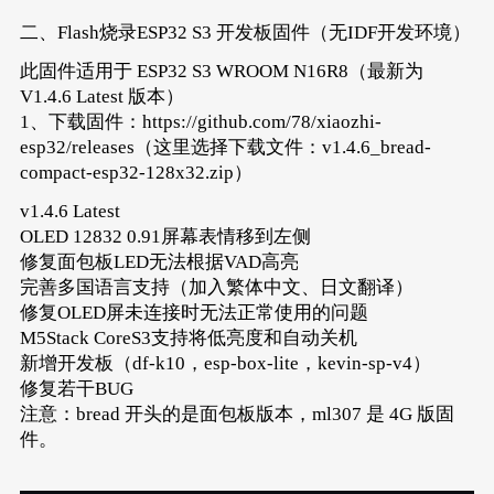
二、Flash烧录ESP32 S3 开发板固件（无IDF开发环境）
此固件适用于 ESP32 S3 WROOM N16R8（最新为
V1.4.6 Latest 版本）
1、下载固件：https://github.com/78/xiaozhi-
esp32/releases（这里选择下载文件：v1.4.6_bread-
compact-esp32-128x32.zip）
v1.4.6 Latest
OLED 12832 0.91屏幕表情移到左侧
修复面包板LED无法根据VAD高亮
完善多国语言支持（加入繁体中文、日文翻译）
修复OLED屏未连接时无法正常使用的问题
M5Stack CoreS3支持将低亮度和自动关机
新增开发板（df-k10，esp-box-lite，kevin-sp-v4）
修复若干BUG
注意：bread 开头的是面包板版本，ml307 是 4G 版固
件。