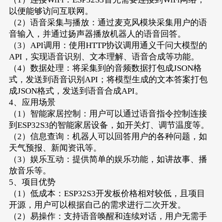
以便能够访问互联网。
（2）语音采集与播放：通过麦克风模块采集用户的语
音输入，并通过扬声器播放机器人的语音回答。
（3）API调用：使用HTTP协议调用通义千问大模型的
API，实现语音识别、文本理解、语音合成等功能。
（4）数据处理：将采集到的音频数据打包成JSON格
式，发送到语音识别API；将模型生成的文本答案打包
成JSON格式，发送到语音合成API。
4、应用场景
（1）智能家居控制：用户可以通过语音指令控制连接
到ESP32S3的智能家居设备，如开关灯、调节温度等。
（2）信息查询：机器人可以回答用户的各种问题，如
天气预报、新闻资讯等。
（3）娱乐互动：提供简单的娱乐功能，如讲故事、播
放音乐等。
5、项目优势
（1）低成本：ESP32S3开发板价格相对较低，且项目
开源，用户可以根据自己的需求进行二次开发。
（2）易操作：支持语音唤醒和连续对话，用户无需手