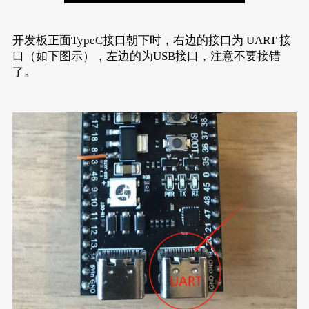
开发板正面TypeC接口朝下时，右边的接口为 UART 接
口（如下图示），左边的为USB接口，注意不要接错
了。