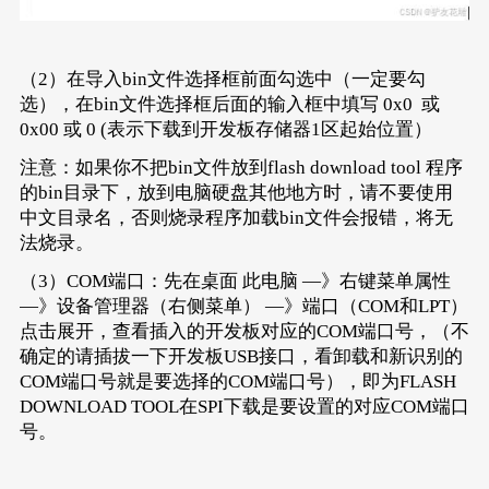
（2）在导入bin文件选择框前面勾选中（一定要勾
选），在bin文件选择框后面的输入框中填写 0x0 或
0x00 或 0 (表示下载到开发板存储器1区起始位置）
注意：如果你不把bin文件放到flash download tool 程序
的bin目录下，放到电脑硬盘其他地方时，请不要使用
中文目录名，否则烧录程序加载bin文件会报错，将无
法烧录。
（3）COM端口：先在桌面 此电脑 —》右键菜单属性
—》设备管理器（右侧菜单） —》端口（COM和LPT）
点击展开，查看插入的开发板对应的COM端口号，（不
确定的请插拔一下开发板USB接口，看卸载和新识别的
COM端口号就是要选择的COM端口号），即为FLASH
DOWNLOAD TOOL在SPI下载是要设置的对应COM端口
号。