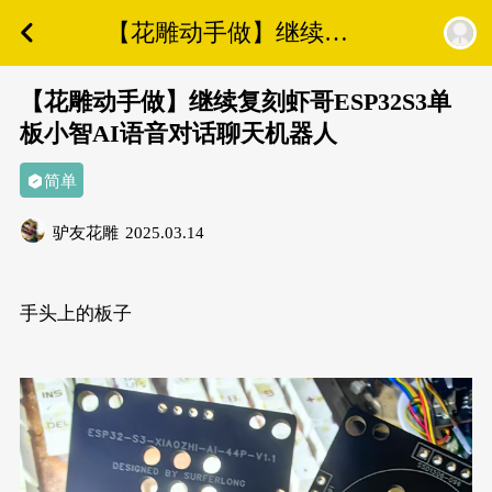
【花雕动手做】继续复
刻虾哥ESP32S3单板小智
AI语音对话聊天机器人
【花雕动手做】继续复刻虾哥ESP32S3单
板小智AI语音对话聊天机器人
简单
驴友花雕
2025.03.14
手头上的板子