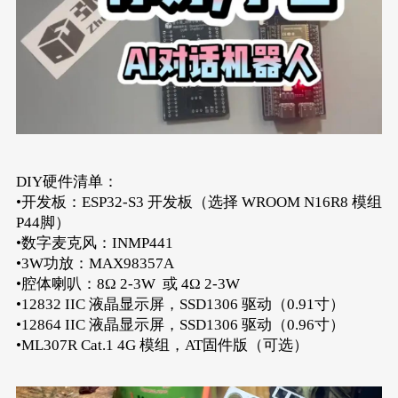
DIY硬件清单：
•开发板：ESP32-S3 开发板（选择 WROOM N16R8 模组
P44脚）
•数字麦克风：INMP441
•3W功放：MAX98357A
•腔体喇叭：8Ω 2-3W 或 4Ω 2-3W
•12832 IIC 液晶显示屏，SSD1306 驱动（0.91寸）
•12864 IIC 液晶显示屏，SSD1306 驱动（0.96寸）
•ML307R Cat.1 4G 模组，AT固件版（可选）