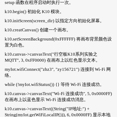
setup 函数在程序启动时执行一次。
k10.begin() 初始化 K10 模块。
k10.initScreen(screen_dir) 以指定方向初始化屏幕。
k10.creatCanvas() 创建一个画布。
k10.setScreenBackground(0xFFFFFF) 将画布背景颜色设
置为白色。
k10.canvas->canvasText("行空板K10系列实验之
MQTT", 3, 0xFF0000) 在画布上以红色显示文本。
myIot.wifiConnect("zhz3", "zy156721") 连接到 Wi-Fi 网
络。
while (!myIot.wifiStatus()) {} 等待 Wi-Fi 连接成功。
k10.canvas->canvasText("Wi-Fi 连接成功", 5, 0x0000FF)
在画布上以蓝色显示 Wi-Fi 连接成功消息。
k10.canvas->canvasText((String("IP地址:") +
String(myIot.getWiFiLocalIP())), 6, 0x0000FF) 显示本地