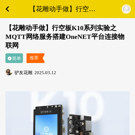
【花雕动手做】行空板
K10系列实验之MQTT网
络服务搭建OneNET平台
【花雕动手做】行空板K10系列实验之
连接物联网
MQTT网络服务搭建OneNET平台连接物
联网
推荐
简单
驴友花雕
2025.03.12