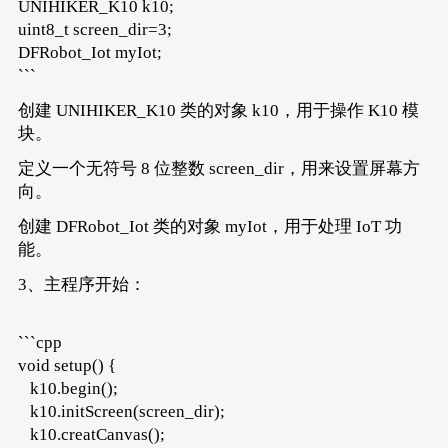
UNIHIKER_K10 k10;
uint8_t screen_dir=3;
DFRobot_Iot myIot;
```
创建 UNIHIKER_K10 类的对象 k10，用于操作 K10 模
块。
定义一个无符号 8 位整数 screen_dir，用来设置屏幕方
向。
创建 DFRobot_Iot 类的对象 myIot，用于处理 IoT 功
能。
3、主程序开始：
```cpp
void setup() {
k10.begin();
k10.initScreen(screen_dir);
k10.creatCanvas();