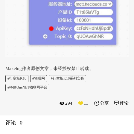
Makelog作者原创文章，未经授权禁止转载。
#行空板K10
#物联网
#行空板K10系列实验
#搭建OneNET物联网平台
评论
294
11
分享
评论
0