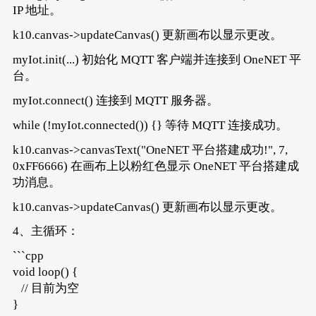
IP 地址。
k10.canvas->updateCanvas() 更新画布以显示更改。
myIot.init(...) 初始化 MQTT 客户端并连接到 OneNET 平
台。
myIot.connect() 连接到 MQTT 服务器。
while (!myIot.connected()) {} 等待 MQTT 连接成功。
k10.canvas->canvasText("OneNET 平台搭建成功!", 7,
0xFF6666) 在画布上以粉红色显示 OneNET 平台搭建成
功消息。
k10.canvas->updateCanvas() 更新画布以显示更改。
4、主循环：
```cpp
void loop() {
// 目前为空
}