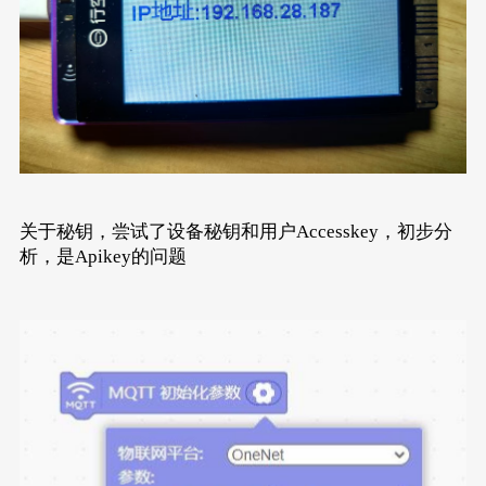
关于秘钥，尝试了设备秘钥和用户Accesskey，初步分
析，是Apikey的问题