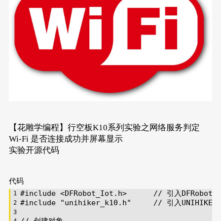
【花雕学编程】行空板K10系列实验之网络服务判定
Wi-Fi 是否连接成功并屏幕显示
实验开源代码
代码
#
include
<DFRobot_Iot.h>      // 引入DFRo
#
include
"unihiker_k10.h"
// 引入UNIHI
// 创建对象