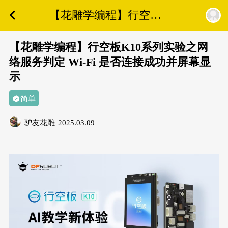
【花雕学编程】行空板
K10系列实验之网络服务
判定 Wi-Fi 是否连接成
【花雕学编程】行空板K10系列实验之网
功并屏幕显示
络服务判定 Wi-Fi 是否连接成功并屏幕显
示
简单
驴友花雕
2025.03.09