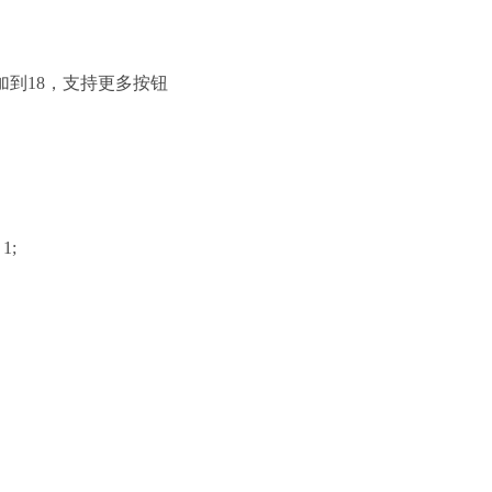
; // 增加到18，支持更多按钮
 1;