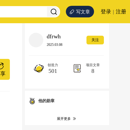
登录
|
注册
写文章
dfrwh
关注
2025.03.08
创造力
项目文章
501
8
分享
他的勋章
展开更多