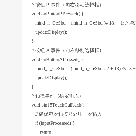
// 按钮 B 事件（向右移动选择框）
void onButtonBPressed() {
mind_n_GeShu = (mind_n_GeShu % 18) + 1
updateDisplay();
}
// 按钮 A 事件（向左移动选择框）
void onButtonAPressed() {
mind_n_GeShu = (mind_n_GeShu - 2 + 18) % 18 +
updateDisplay();
}
// 触摸事件（确定输入）
void pin15TouchCallback() {
// 确保每次触摸只处理一次输入
if (inputProcessed) {
return;