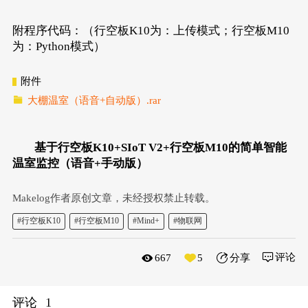
附程序代码：（行空板K10为：上传模式；行空板M10
为：Python模式）
附件
大棚温室（语音+自动版）.rar
基于行空板K10+SIoT V2+行空板M10的简单智能
温室监控（语音+手动版）
Makelog作者原创文章，未经授权禁止转载。
#行空板K10
#行空板M10
#Mind+
#物联网
评论
667
5
分享
评论
1