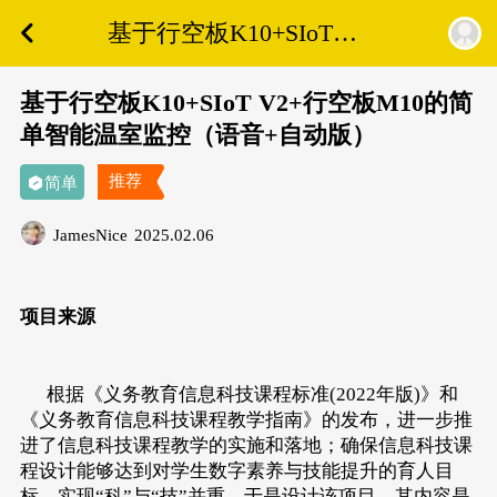
基于行空板K10+SIoT
V2+行空板M10的简单智
能温室监控（语音+自动
基于行空板K10+SIoT V2+行空板M10的简
版）
单智能温室监控（语音+自动版）
推荐
简单
JamesNice
2025.02.06
项目来源
根据《义务教育信息科技课程标准(2022年版)》和
《义务教育信息科技课程教学指南》的发布，进一步推
进了信息科技课程教学的实施和落地；确保信息科技课
程设计能够达到对学生数字素养与技能提升的育人目
标，实现“科”与“技”并重。于是设计该项目，其内容是