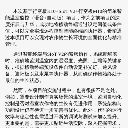
本次基于行空板K10+SIoT V2+行空板M10的简单智
能温室监控（语音+自动版）项目，作为之前项目的深
度拓展与升华，成功地将移动终端通过设定阈值或条件
值，可以完全实现远程控制智能终端的执行器，希望通
过本项目可以实现对农作物生长环境的全面优化与精准
管理。
通过智能终端与SIoT V2的紧密协作，系统能够实
时、准确地监测温室内的温湿度、光照、土壤等关键参
数，根据移动终端预设条件自动设定补光灯、通风设
备、遮阳板以及水泵等执行器，从而确保作物始终处于
最佳的生长状态。
然而，在项目的实施过程中，也有很多不足之处。
例如，需要设计制作真实场景的温室环境，监测自动化
控制是否对温室农作物的生长有促进作用，系统架构与
功能设计仍有待进一步完善与优化。此外，代码的运行
效率与稳定性也需通过不断的调试与测试来加以提升。
更重要的是，需要更加贴近生活实际，深入挖掘需求，