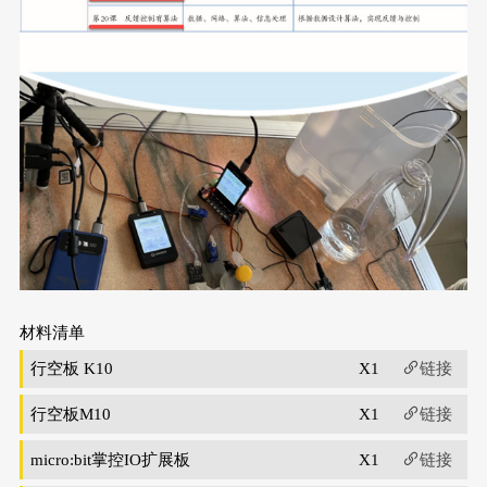
材料清单
行空板 K10
X1
链接
行空板M10
X1
链接
micro:bit掌控IO扩展板
X1
链接