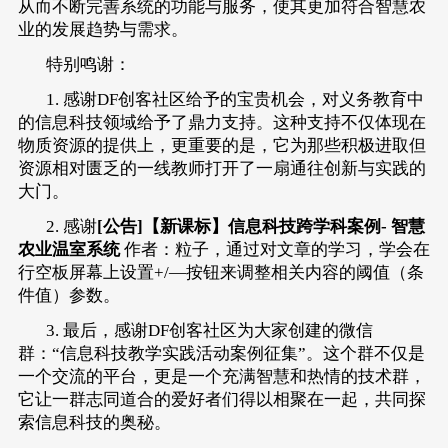
从而不断完善系统的功能与服务，使其更加符合智慧农
业的发展趋势与需求。
特别鸣谢：
1. 感谢DF创客社区给予的宝贵机会，对义务教育中
的信息科技领域给予了鼎力支持。这种支持不仅体现在
物质资源的提供上，更重要的是，它为那些积极进取但
资源相对匮乏的一线教师打开了一扇通往创新与实践的
大门。
2. 感谢
[公告]
【新课标】信息科技跨学科案例- 智慧
农业温室系统
作者：粒子，通过对文章的学习，学会在
行空板屏幕上设置+/—按钮来调整相关内容的阈值（条
件值）参数。
3. 最后，感谢DF创客社区为大家创建的微信
群：“信息科技教学实践活动案例征集”。这个群不仅是
一个交流的平台，更是一个充满智慧和热情的技术群，
它让一群志同道合的爱好者们得以相聚在一起，共同探
索信息科技的奥秘。