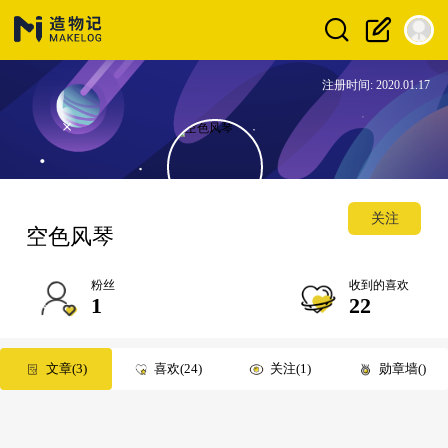
注册时间: 2020.01.17
关注
空色风琴
粉丝
收到的喜欢
1
22
文章
3
喜欢
24
关注
1
勋章墙