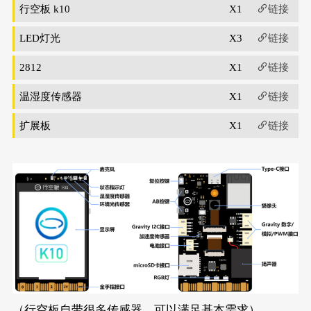
行空板 k10
X1
链接
LED灯光
X3
链接
2812
X1
链接
温湿度传感器
X1
链接
扩展板
X1
链接
（行空板自带很多传感器，可以满足基本需求）