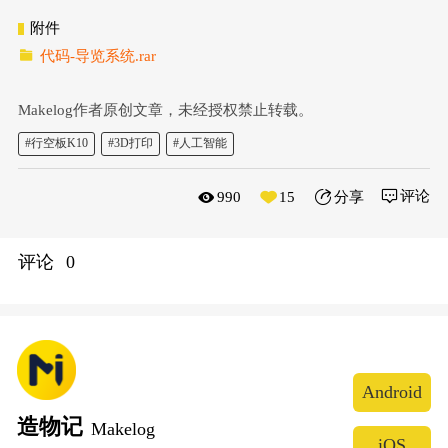
附件
代码-导览系统.rar
Makelog作者原创文章，未经授权禁止转载。
#行空板K10
#3D打印
#人工智能
评论
990
15
分享
评论
0
Android
造物记
Makelog
iOS