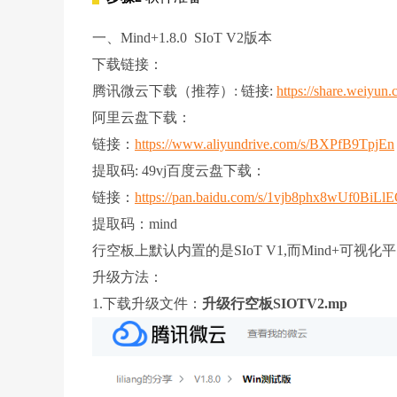
一、Mind+1.8.0 SIoT V2版本
下载链接：
腾讯微云下载（推荐）: 链接:
https://share.weiyu
阿里云盘下载：
链接：
https://www.aliyundrive.com/s/BXPfB9TpjEn
提取码: 49vj百度云盘下载：
链接：
https://pan.baidu.com/s/1vjb8phx8wUf0Bi
提取码：mind
行空板上默认内置的是SIoT V1,而Mind+可视
升级方法：
1.下载升级文件：
升级行空板SIOTV2.mp