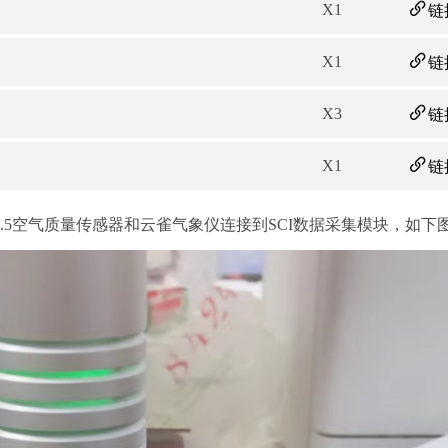
X1
链
X1
链
X3
链
X1
链
2.5空气质量传感器和云雀气象仪连接到SCI数据采集模块，如下