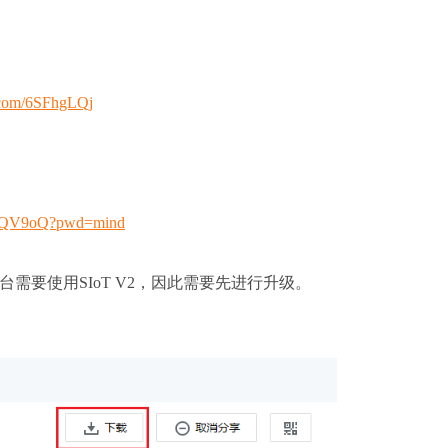
n.com/6SFhgLQj
LlEQV9oQ?pwd=mind
化平台需要使用SIoT V2，因此需要先进行升级。