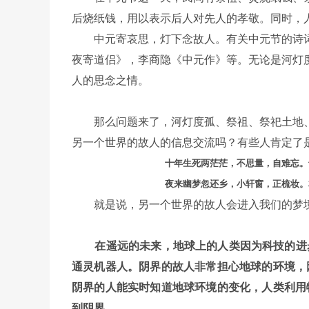
后烧纸钱，用以表示后人对先人的孝敬。同时，
中元寄哀思，灯下念故人。有关中元节的诗词
夜寄道侣》，李商隐《中元作》等。无论是河灯
人的思念之情。
那么问题来了，河灯度孤、祭祖、祭祀土地、
另一个世界的故人的信息交流吗？有些人肯定了
十年生死两茫茫，不思量，自难忘。
夜来幽梦忽还乡，小轩窗，正梳妆。
就是说，另一个世界的故人会进入我们的梦境
在遥远的未来，地球上的人类因为科技的进步
通灵机器人。阴界的故人非常担心地球的环境，
阴界的人能实时知道地球环境的变化，人类利用
到阴界。