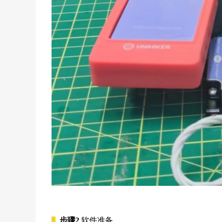
步骤2
软件准备