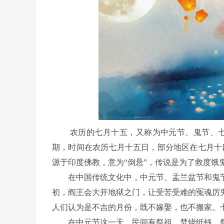
农历的七月十五，又称为中元节、鬼节、七
期，时间在农历七月十五日，部分地区在七月十
源于印度佛教，意为“倒悬”，传说是为了救度饿
在中国传统文化中，中元节、盂兰盆节和鬼节
初，阎王会大开地狱之门，让受苦受难的冤魂厉
人们认为是不吉的月份，既不嫁娶，也不搬家。
在中元节这一天，民间有祭祖、焚烧纸钱、祭