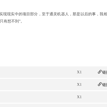
现现实中的项目部分，至于通灵机器人，那是以后的事，我
只有想不到”。
X1
链
X1
链
X1