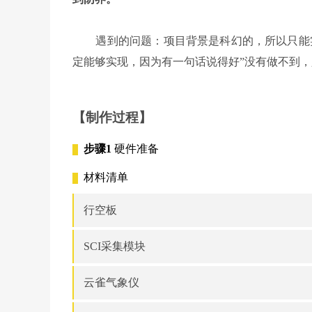
遇到的问题：项目背景是科幻的，所以只能实
定能够实现，因为有一句话说得好”没有做不到，
【制作过程】
步骤1
硬件准备
材料清单
行空板
SCI采集模块
云雀气象仪