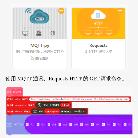
使用 MQTT 通讯、Requests HTTP 的 GET 请求命令。