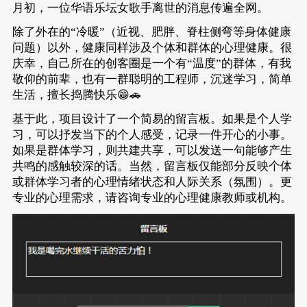
月初，一位华语乐坛女歌手离世的消息传遍全网。
除了外在的“冷暖”（近视、肥胖、脊柱侧弯等身体健康
问题）以外，健康同样涉及个体和群体的心理健康。很
庆幸，自己所在的创客圈是一个有“温度”的群体，有我
敬仰的前辈，也有一群聪明的工程师，沉迷学习，简单
生活，擅长捣腾快乐😁🚗
基于此，项目设计了一个简易的留言板。如果是个人学
习，可以抒发当下的个人感受，记录一件开心的小事。
如果是群体学习，则共建共享，可以发送一句能够产生
共鸣的感触较深的话。当然，留言板仅能部分反映个体
或群体学习者的心理情绪状态和人际关系（氛围）。更
专业的心理需求，请咨询专业的心理健康教师或机构。