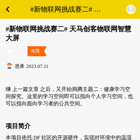
#新物联网挑战赛二# 天
马创客物联网智慧大屏
#新物联网挑战赛二# 天马创客物联网智慧
大屏
推荐
中等
恩果
2023.07.11
继
上一篇文章
之后，又开始捣腾主题二：健康学习空
间探究。这里的学习空间即可以指向个人学习空间，也
可以指向面向学习者的公共空间。
项目简介
本项目依托 DF 社区的开源硬件，实现对环境中的温湿