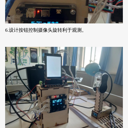
6.设计按钮控制摄像头旋转利于观测。