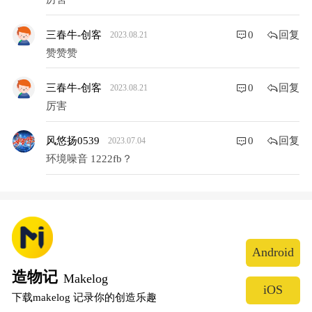
回复
三春牛-创客
0
2023.08.21
赞赞赞
回复
三春牛-创客
0
2023.08.21
厉害
回复
风悠扬0539
0
2023.07.04
环境噪音 1222fb？
Android
造物记
Makelog
iOS
下载makelog 记录你的创造乐趣