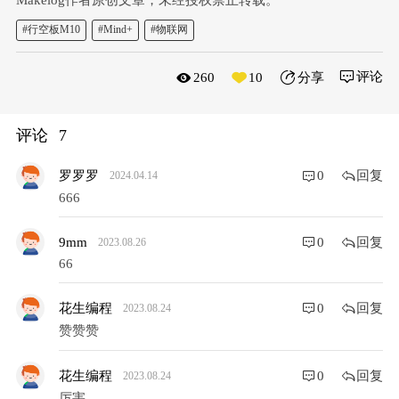
Makelog作者原创文章，未经授权禁止转载。
#行空板M10
#Mind+
#物联网
评论
260
10
分享
评论
7
回复
罗罗罗
0
2024.04.14
666
回复
9mm
0
2023.08.26
66
回复
花生编程
0
2023.08.24
赞赞赞
回复
花生编程
0
2023.08.24
厉害