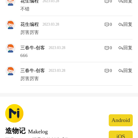
回复
花生编程
0
2023.03.28
不错
回复
花生编程
0
2023.03.28
厉害厉害
回复
三春牛-创客
0
2023.03.28
666
回复
三春牛-创客
0
2023.03.28
厉害厉害
Android
造物记
Makelog
iOS