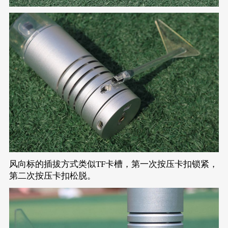
风向标的插拔方式类似TF卡槽，第一次按压卡扣锁紧，
第二次按压卡扣松脱。