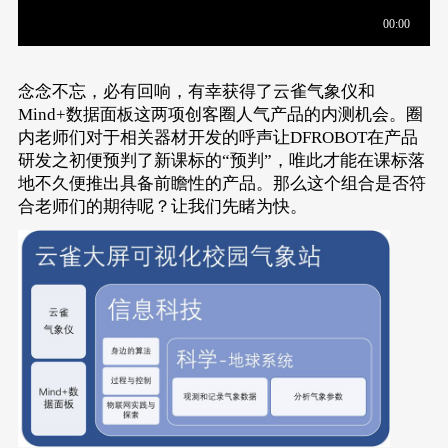
念念不忘，必有回响，有幸获得了云雀气象仪和
Mind+数据面板这两项创客圈人气产品的内测机会。圈
内老师们对于相关器材开发的呼声让DFROBOT在产品
研发之初便预判了新课标的“预判”，唯此才能在课标落
地不久便推出具备前瞻性的产品。那么这个组合是否符
合老师们的期待呢？让我们先睹为快。