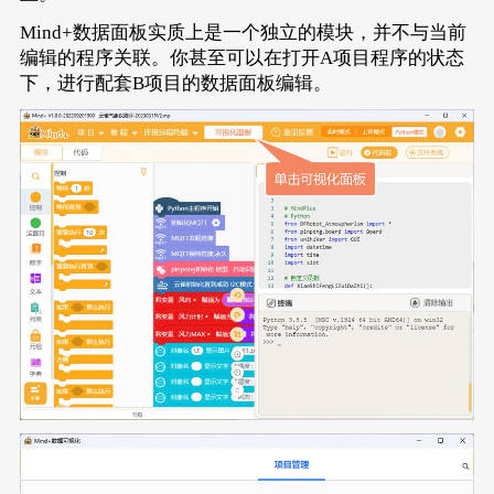
Mind+数据面板实质上是一个独立的模块，并不与当前
编辑的程序关联。你甚至可以在打开A项目程序的状态
下，进行配套B项目的数据面板编辑。