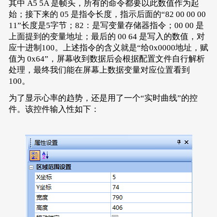
其中 A5 5A 是帧头，所有的命令都要以此数值作为起
始；接下来的 05 是指令长度，指示后面的“82 00 00 00
11”长度是5字节；82：是写变量存储器指令；00 00 是
上面提到的变量地址；最后的 00 64 是写入的数值，对
应十进制100。上述指令的含义就是“给0x0000地址，赋
值为 0x64”，屏幕收到数据后会根据配置文件自行解析
处理，最终我们能在屏幕上数据变量对应位置看到
100。
为了显示心率的趋势，还是用了一个“实时曲线”的控
件。该控件输入性如下：