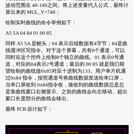
波动范围在 40-180之间。将上述变量代入公式，最终计
算出来的 MUL_Y=740；
绘制实时曲线的命令举例如下：
A5 5A 04 84 01 00 85
同样 A5 5A 是帧头；04 表示后续数据有4字节；84是曲
线缓冲区写指令。对于这个屏幕，共有8个通道，可以
同时在这个控件上绘制8个独立的曲线。01 表示0号通
道，对应的04表示2号通道；最后的 00 85 就是我们期
望绘制的曲线值0x85对应十进制为133。用户单片机通
过0x84 指令，按照通道号将曲线数据发送给串口屏，
当串口屏收到 0x84指令收，接收到的曲线数据总是总
是靠曲线窗口右侧显示、之前的曲线会向左移动、超出
窗口长度部分的曲线会移出。
最终 PCB 设计如下：