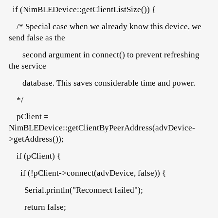
if (NimBLEDevice::getClientListSize()) {
/* Special case when we already know this device, we
send false as the
second argument in connect() to prevent refreshing
the service
database. This saves considerable time and power.
*/
pClient =
NimBLEDevice::getClientByPeerAddress(advDevice-
>getAddress());
if (pClient) {
if (!pClient->connect(advDevice, false)) {
Serial.println("Reconnect failed");
return false;