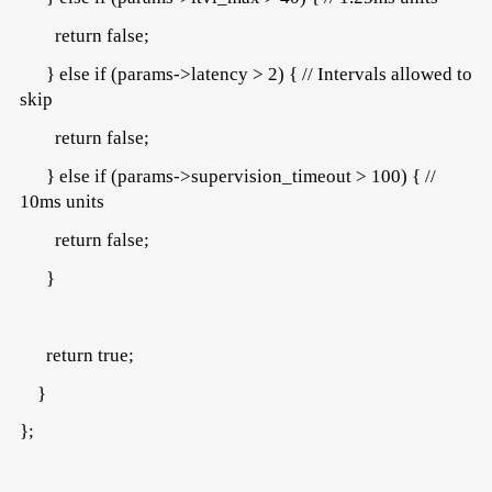
return false;
} else if (params->latency > 2) { // Intervals allowed to
skip
return false;
} else if (params->supervision_timeout > 100) { //
10ms units
return false;
}
return true;
}
};