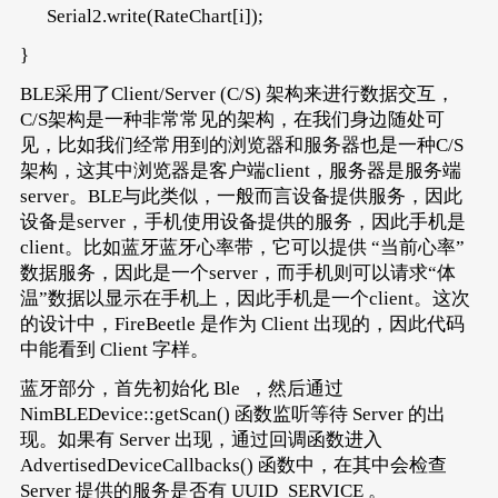
Serial2.write(RateChart[i]);
}
BLE采用了Client/Server (C/S) 架构来进行数据交互，
C/S架构是一种非常常见的架构，在我们身边随处可
见，比如我们经常用到的浏览器和服务器也是一种C/S
架构，这其中浏览器是客户端client，服务器是服务端
server。BLE与此类似，一般而言设备提供服务，因此
设备是server，手机使用设备提供的服务，因此手机是
client。比如蓝牙蓝牙心率带，它可以提供 “当前心率”
数据服务，因此是一个server，而手机则可以请求“体
温”数据以显示在手机上，因此手机是一个client。这次
的设计中，FireBeetle 是作为 Client 出现的，因此代码
中能看到 Client 字样。
蓝牙部分，首先初始化 Ble ，然后通过
NimBLEDevice::getScan() 函数监听等待 Server 的出
现。如果有 Server 出现，通过回调函数进入
AdvertisedDeviceCallbacks() 函数中，在其中会检查
Server 提供的服务是否有 UUID_SERVICE 。