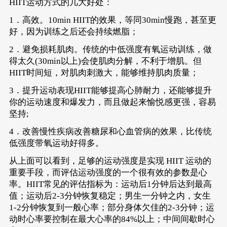
HIIT运动方式的几大好处：
1．高效。10min HIIT的效果，等同30min慢跑，甚至更
好，因为训练之后还会持续燃脂；
2．避免损耗肌肉。传统的中低强度有氧运动训练，做
得太久(30min以上)会使肌肉分解，不利于增肌。但
HIIT时间短，对肌肉刺激大，能够维持肌肉质量；
3．提升运动表现HIIT能够提高心肺耐力，还能够提升
你的运动速度和爆发力，而且做起来愉悦感更强，容易
坚持;
4．改善慢性疾病改善糖尿和心血管病的效果，比传统
低强度带氧运动好得多。
从上面可以看到，足够的运动强度是实现 HIIT 运动的
重要手段，而评估运动强度的一个很有效的参数是心
率。HIIT常见的评估指标为：运动后1分钟后达到最高
值；运动后2-3分钟恢复稳定；男生一分钟之内，女生
1-2分钟恢复到一般心率；部分身体欠佳的2-3分钟；运
动时心率要控制在最大心率的84%以上；中间间歇时心