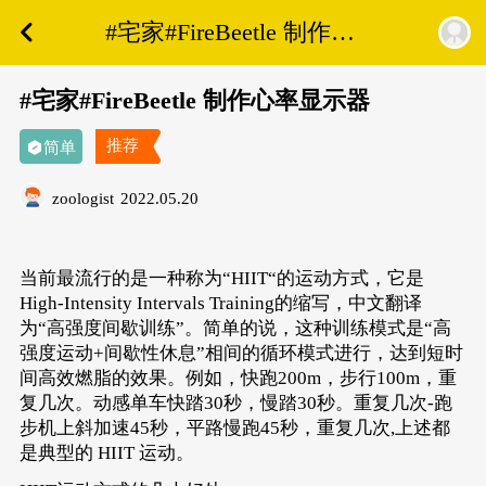
#宅家#FireBeetle 制作心
率显示器
#宅家#FireBeetle 制作心率显示器
推荐
简单
zoologist
2022.05.20
当前最流行的是一种称为“HIIT“的运动方式，它是
High-Intensity Intervals Training的缩写，中文翻译
为“
高强度间歇训练
”。简单的说，这种训练模式是“高
强度运动+间歇性休息”相间的循环模式进行，达到短时
间高效燃脂的效果。例如，快跑200m，步行100m，重
复几次。动感单车快踏30秒，慢踏30秒。重复几次-跑
步机上斜加速45秒，平路慢跑45秒，重复几次,上述都
是典型的 HIIT 运动。