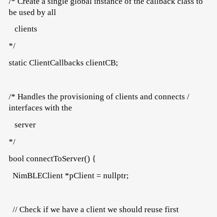
/* Create a single global instance of the callback class to
be used by all
clients
*/
static ClientCallbacks clientCB;
/* Handles the provisioning of clients and connects /
interfaces with the
server
*/
bool connectToServer() {
NimBLEClient *pClient = nullptr;
// Check if we have a client we should reuse first