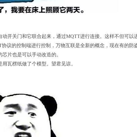
自动开关门和它联合起来，通过MQTT进行连接。这样不但可以
TT协议的控制端进行控制，万物互联是全新的概念，现在有的防
的芯片也是可以手动改造的。
是用瓦楞纸做了个模型。望君见谅。