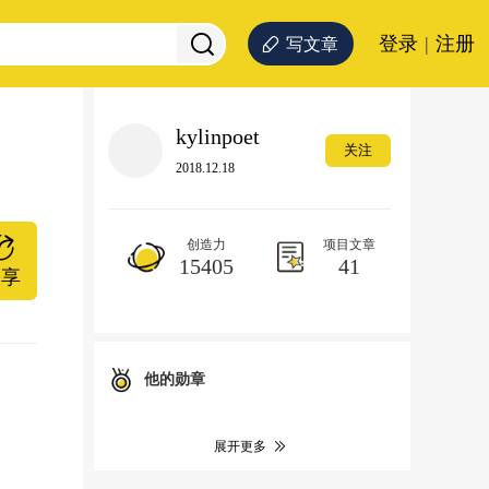
登录
|
注册
写文章
kylinpoet
关注
2018.12.18
创造力
项目文章
15405
41
分享
他的勋章
展开更多