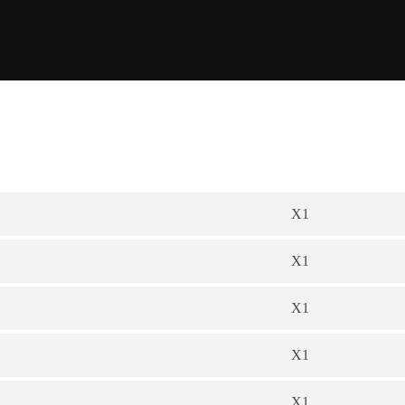
X1
X1
X1
X1
X1