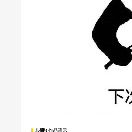
步骤3
作品演示