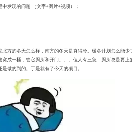
中发现的问题 （文字+图片+视频）；
管北方的冬天怎么样，南方的冬天是真得冷。暖冬计划怎么能少
被窝成一桶，管它厕所和开门。。。但人有三急，厕所总是要上
还是做的到的。于是就有了今天的项目。