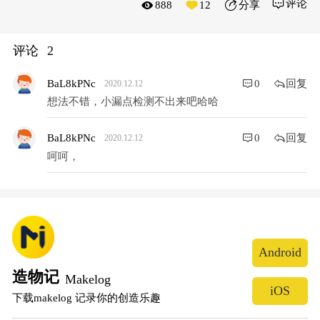
评论
888
12
分享
评论
2
回复
BaL8kPNc
0
2020.12.12
想法不错，小漏点检测不出来吧哈哈
回复
BaL8kPNc
0
2020.12.12
呵呵，
Android
造物记
Makelog
iOS
下载makelog 记录你的创造乐趣