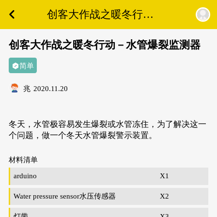
创客大作战之暖冬行动
－水管爆裂监测器
创客大作战之暖冬行动－水管爆裂监测器
简单
兆
2020.11.20
冬天，水管极容易发生爆裂或水管冻住，为了解决这一
个问题，做一个冬天水管爆裂警示装置。
材料清单
arduino
X1
Water pressure sensor水压传感器
X2
灯带
X3