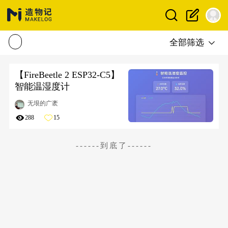
全部筛选
【FireBeetle 2 ESP32-C5】
智能温湿度计
无垠的广袤
288
15
------到底了------