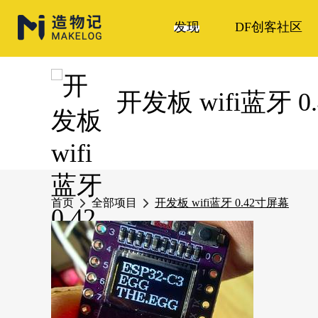
发现
DF创客社区
开发板 wifi蓝牙 
首页
全部项目
开发板 wifi蓝牙 0.42寸屏幕