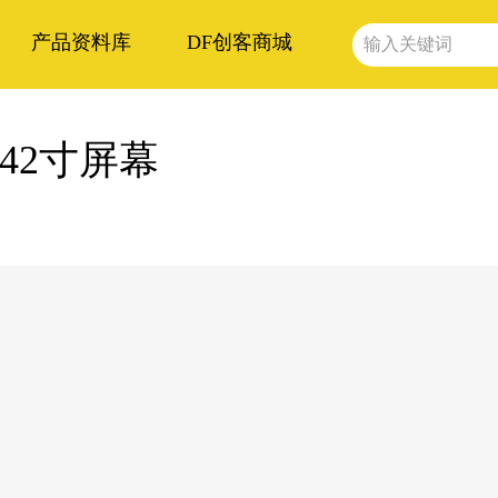
产品资料库
DF创客商城
0.42寸屏幕