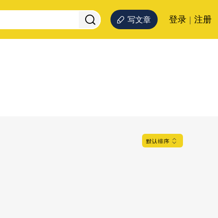
登录
|
注册
写文章