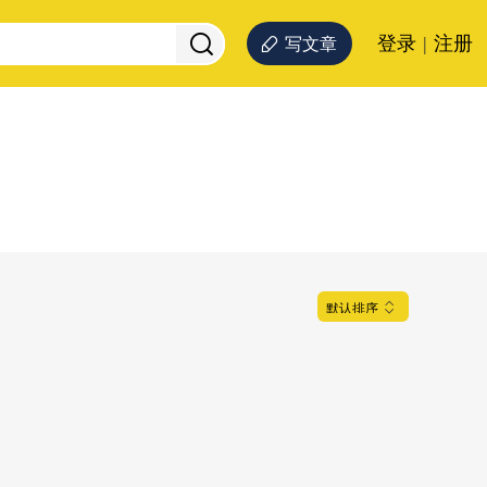
登录
|
注册
写文章