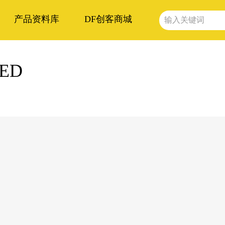
产品资料库
DF创客商城
LED