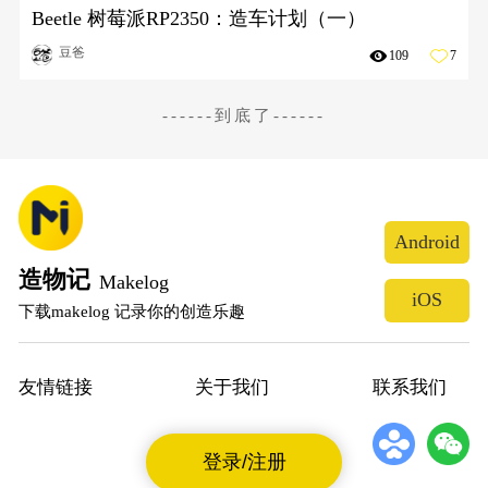
Beetle 树莓派RP2350：造车计划（一）
豆爸
109
7
------到底了------
Android
造物记
Makelog
iOS
下载makelog 记录你的创造乐趣
友情链接
关于我们
联系我们
登录/注册