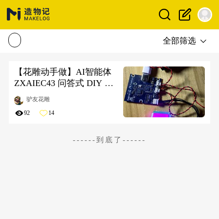
全部筛选
【花雕动手做】AI智能体
ZXAIEC43 问答式 DIY 人
工智能开发板之小程序配
驴友花雕
置与测试音色
92
14
------到底了------