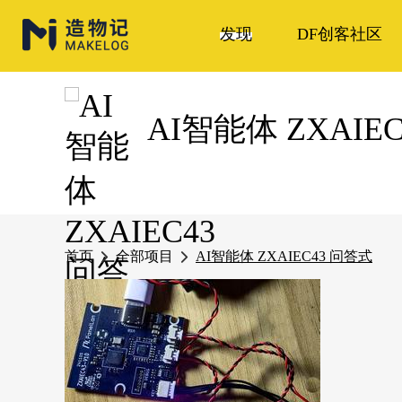
发现
DF创客社区
AI智能体 ZXAIE
首页
全部项目
AI智能体 ZXAIEC43 问答式