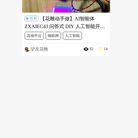
【花雕动手做】AI智能体
简单
ZXAIEC43 问答式 DIY 人工智能开发
板之小程序配置与测试音色
其他平台
物联网
人工智能
驴友花雕
92
14
AI智能体 ZXAIEC43 问答式
人工智能开发板之小程序配置