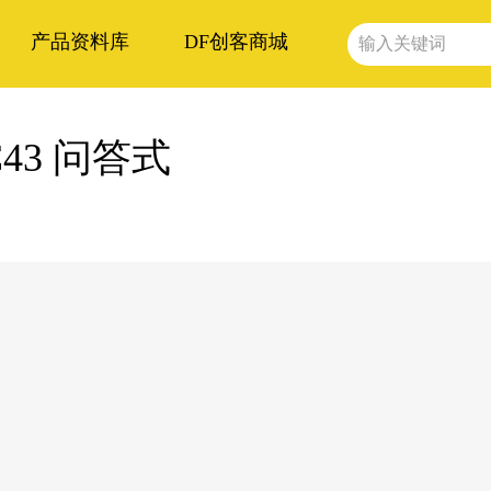
产品资料库
DF创客商城
C43 问答式