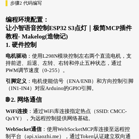
步骤2
代码编写
编程环境配置：
让小智语音控制ESP32 S3点灯｜极简MCP插件
教程- Makelog(造物记)
1. ​​硬件控制​​
​电机驱动​
​：使用L298N模块控制左右两个直流电机，支
持前进、后退、左转、右转和停止五种状态，通过
PWM调节速度（0-255）。
​引脚定义​
​：电机使能信号（ENA/ENB）和方向控制引脚
（IN1-IN4）对应Arduino的GPIO引脚。
🌐 2. ​​网络通信​​
​WiFi连接​
​：通过WiFi库连接指定热点（SSID: CMCC-
QuYY），为远程控制提供网络基础。
​WebSocket通信​
​：使用WebSocketMCP库连接至远程控
制平台（api.xiaozhi.me），通过Token认证建立双向通