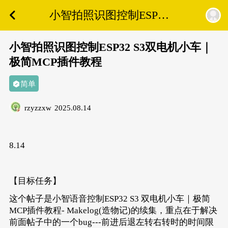
小智拍照识图控制ESP32
S3双电机小车｜极简
MCP插件教程
小智拍照识图控制ESP32 S3双电机小车｜
极简MCP插件教程
简单
rzyzzxw
2025.08.14
8.14
【目标任务】
这个帖子是
小智语音控制ESP32 S3 双电机小车｜极简
MCP插件教程- Makelog(造物记)
的续集，重点在于解决
前面帖子中的一个bug---前进后退左转右转时的时间限