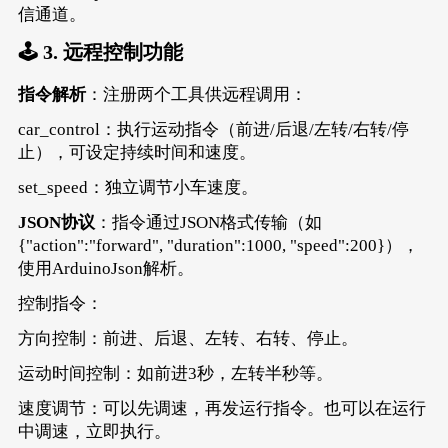
信通道。
🕹️ 3. ​​远程控制功能​​
​指令解析​
​：注册两个工具供远程调用：
car_control：执行运动指令（前进/后退/左转/右转/停
止），可设定持续时间和速度。
set_speed：独立调节小车速度。
​JSON协议​
​：指令通过JSON格式传输（如
{"action":"forward", "duration":1000, "speed":200}），
使用ArduinoJson解析。
控制指令：
方向控制：前进、后退、左转、右转、停止。
运动时间控制：如前进3秒，左转半秒等。
速度调节：可以先调速，再发运行指令。也可以在运行
中调速，立即执行。