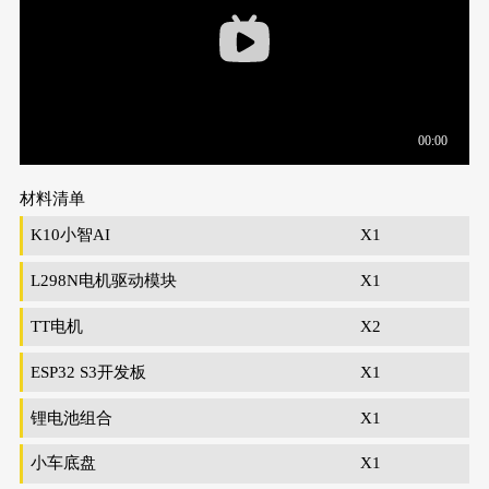
材料清单
K10小智AI
X1
L298N电机驱动模块
X1
TT电机
X2
ESP32 S3开发板
X1
锂电池组合
X1
小车底盘
X1