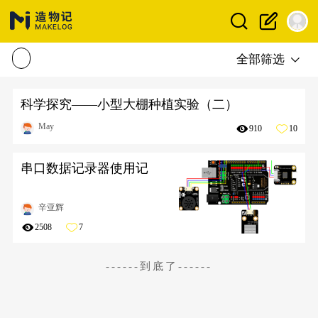
全部筛选
科学探究——小型大棚种植实验（二）
May
910
10
串口数据记录器使用记
辛亚辉
2508
7
------到底了------