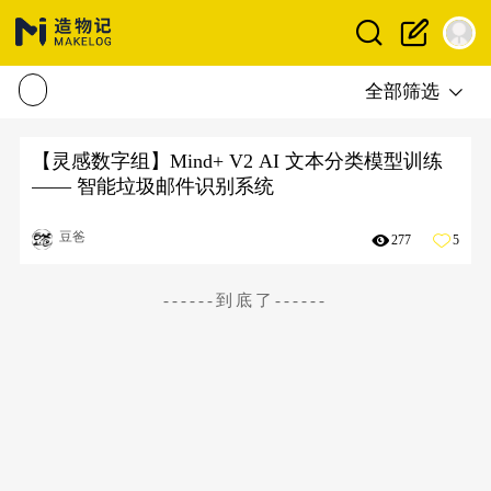
全部筛选
【灵感数字组】Mind+ V2 AI 文本分类模型训练
—— 智能垃圾邮件识别系统
豆爸
277
5
------到底了------