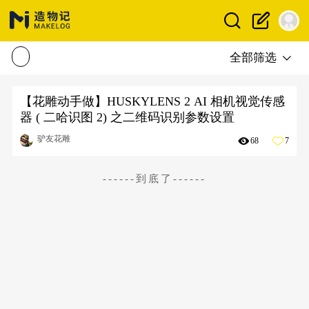
全部筛选
【花雕动手做】HUSKYLENS 2 AI 相机视觉传感
器 ( 二哈识图 2) 之二维码识别参数设置
驴友花雕
68
7
------到底了------