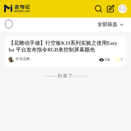
全部筛选
【花雕动手做】行空板K10系列实验之使用Easy
Iot 平台发布指令RGB来控制屏幕颜色
驴友花雕
118
7
------到底了------