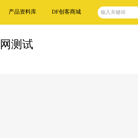
产品资料库
DF创客商城
I连网测试