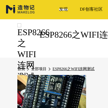
发现
DF创客社区
ESP8266之WIF
首页
全部项目
ESP8266之WIFI连网测试