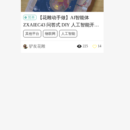
【花雕动手做】AI智能体
简单
ZXAIEC43 问答式 DIY 人工智能开发
板之简易智能家居小程序配置
其他平台
物联网
人工智能
驴友花雕
225
14
AI智能体开发板
智能家居简易小程序配置