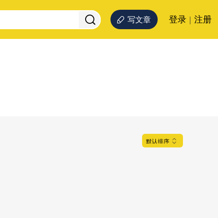
登录
|
注册
写文章