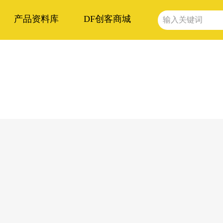
产品资料库
DF创客商城