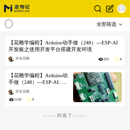
全部筛选
【花雕学编程】Arduino动手做（248）---ESP-AI
开发板之使用开发平台搭建开发环境
驴友花雕
163
4
【花雕学编程】Arduino动
手做（248）---ESP-AI: 为
硬件设备注入AI灵魂的
驴友花雕
ESP32开源项目
1110
9
------到底了------