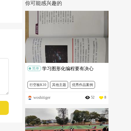
你可能感兴趣的
学习图形化编程要有决心
简单
行空板K10
其他主题
优秀作品案例
woshitiger
52
8