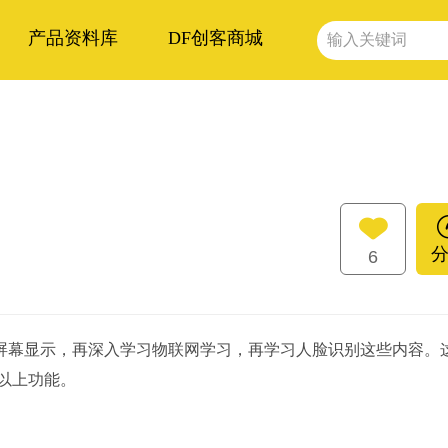
产品资料库
DF创客商城
6
屏幕显示，再深入学习物联网学习，再学习人脸识别这些内容。
成以上功能。