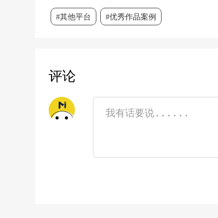
#其他平台
#优秀作品案例
评论