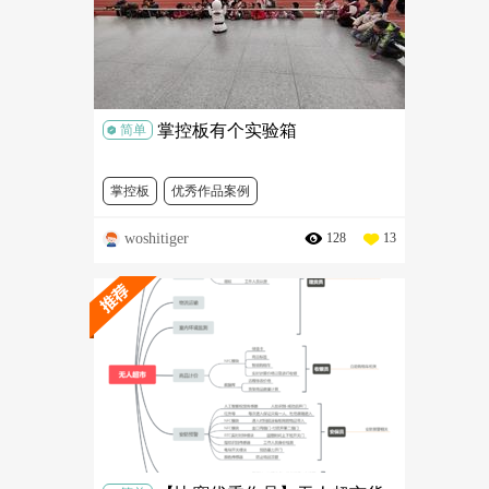
掌控板有个实验箱
简单
掌控板
优秀作品案例
woshitiger
128
13