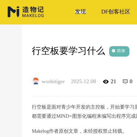
发现
DF创客社区
行空板要学习什么
简单
woshitiger
2025.12.08
21
0
行空板是面对青少年开发的主控板，开始要学习
都需要通过MIND+图形化编程来编写出程序完
Makelog作者原创文章，未经授权禁止转载。