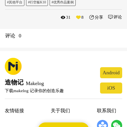
#其他平台
#行空板K10
#优秀作品案例
评论
31
8
分享
评论
0
Android
造物记
Makelog
iOS
下载makelog 记录你的创造乐趣
友情链接
关于我们
联系我们