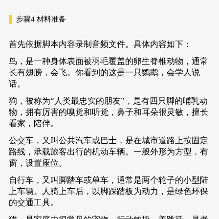
步骤4
材料准备
首先依据脚本内容录制音频文件。具体内容如下：
鸟，是一种身体表面被羽毛覆盖的卵生脊椎动物，通常
长有翅膀，会飞。你看到的这是一只鹦鹉，会学人说
话。
狗，被称为“人类最忠实的朋友”，是有四只脚的哺乳动
物，拥有厉害的嗅觉和听觉，鼻子和耳朵很灵敏，擅长
看家，陪伴。
公交车，又叫公共汽车或巴士，是在城市道路上按固定
路线，承载旅客出行的机动车辆。一般外形为方型，有
窗，设置座位。
自行车，又叫脚踏车或单车，通常是两个轮子的小型陆
上车辆。人骑上车后，以脚踩踏板为动力，是绿色环保
的交通工具。