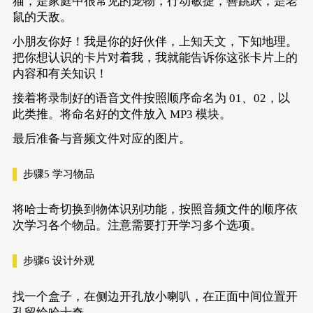
猫，是家庭中很常见的宠物，行动敏捷，善跳跃，是老
鼠的天敌。
小朋友你好！我是你的好伙伴，上知天文，下知地理。
把你想认识的卡片对着我，我就能告诉你这张卡片上的
内容和有关知识！
接着将录制好的语音文件按照顺序命名为 01、02，以
此类推。将命名好的文件放入 MP3 模块。
最后准备与音频文件对应的图片。
步骤5
学习物品
将哈士奇切换到物体识别功能，按照音频文件的顺序依
次学习各个物品。注意需要打开学习多个选项。
步骤6
设计外观
找一个盒子，在侧边开孔放小喇叭，在正面中间位置开
孔留给哈士奇。