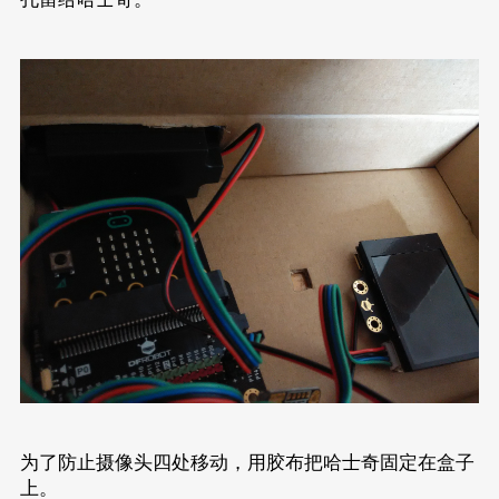
为了防止摄像头四处移动，用胶布把哈士奇固定在盒子
上。