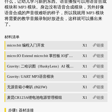
什么，让幼儿学习新的东西。语音播报可以用语音合成
模块和 MP3 模块。身边没有语音合成模块，另外好像
语音合成的声音很难听的样子，所以我就用 MP3 模块
将需要的教学音频录制好放进去，这样就可以播出来
了。
材料清单
micro:bit 编程入门开发
X1
链接
micro:IO Extend micro:bit 掌控板 IO扩展
X1
链接
板
Gravity: 二哈识图（HuskyLens）AI 视觉
X1
链接
传感器
Gravity: UART MP3语音模块
X1
链接
无源音箱小喇叭 (8Ω3W)
X1
链接
麦昆CR123A锂电池电源管理模组
X1
链接
步骤1
器材连接