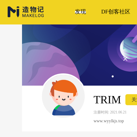
发现
DF创客社区
TRIM
关
注册时间: 2021.06.21
www.wyylkjs.top