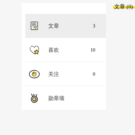
文章 (0)
文章
3
喜欢
10
关注
0
勋章墙