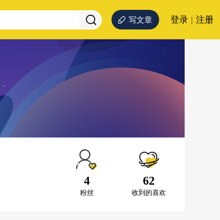
登录
|
注册
写文章
4
62
粉丝
收到的喜欢