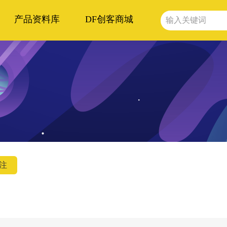
产品资料库
DF创客商城
注