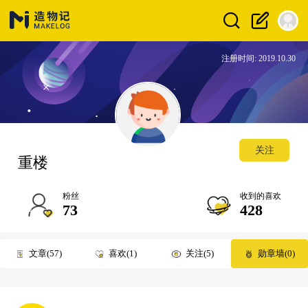
注册时间: 2019.10.30
关注
重楼
粉丝
收到的喜欢
73
428
文章
57
喜欢
1
关注
5
勋章墙
0