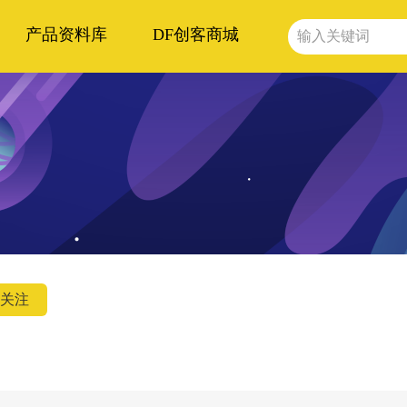
产品资料库
DF创客商城
关注