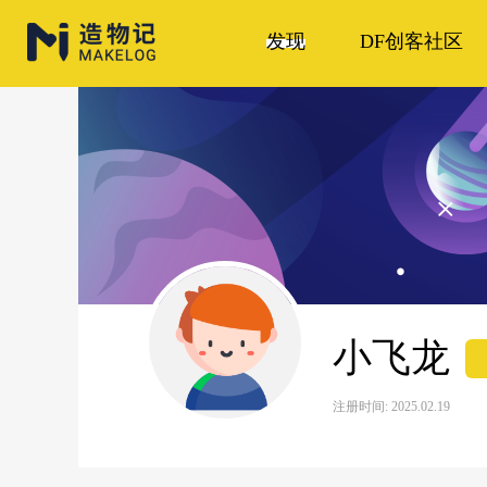
发现
DF创客社区
小飞龙
注册时间: 2025.02.19