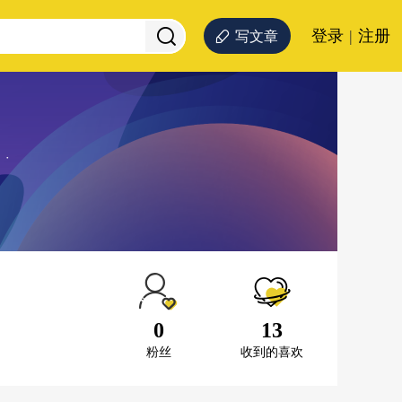
登录
|
注册
写文章
0
13
粉丝
收到的喜欢