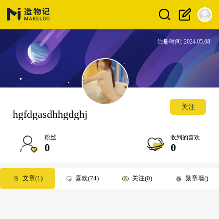
注册时间: 2024.05.08
关注
hgfdgasdhhgdghj
粉丝
收到的喜欢
0
0
文章
1
喜欢
74
关注
0
勋章墙