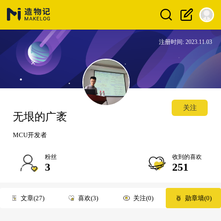
注册时间: 2023.11.03
关注
无垠的广袤
MCU开发者
粉丝
收到的喜欢
3
251
文章
27
喜欢
3
关注
0
勋章墙
0