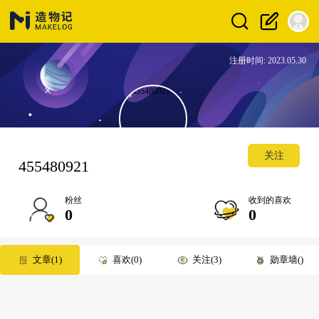
注册时间: 2023.05.30
关注
455480921
粉丝
收到的喜欢
0
0
文章
1
喜欢
0
关注
3
勋章墙