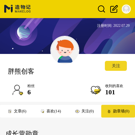
注册时间: 2022.07.29
关注
胖熊创客
粉丝
收到的喜欢
6
101
文章
6
喜欢
14
关注
0
勋章墙
0
成长营勋章