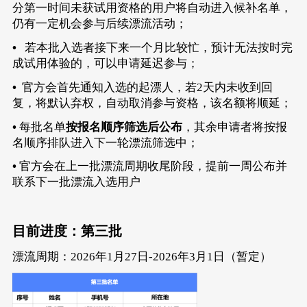
分第一时间未获试用资格的用户将自动进入候补名单，
仍有一定机会参与后续漂流活动；
•
若本批入选者接下来一个月比较忙，预计无法按时完
成试用体验的，可以申请延迟参与；
•
官方会首先通知入选的起漂人，若2天内未收到回
复，将默认弃权，自动取消参与资格，该名额将顺延；
•
每批名单
按报名顺序筛选后公布
，其余申请者将按报
名顺序排队进入下一轮漂流筛选中；
•
官方会在上一批漂流周期收尾阶段，提前一周公布并
联系下一批漂流入选用户
目前进度：第三批
漂流周期：2026年1月27日-2026年3月1日（暂定）