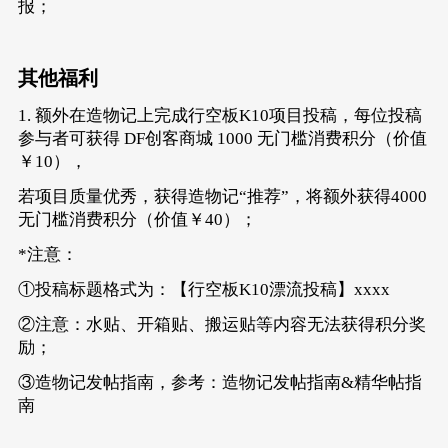
报；
其他福利
1. 额外在造物记上完成行空板K10项目投稿，每位投稿
参与者可获得 DF创客商城 1000 无门槛消费积分（价值
￥10），
若项目质量优秀，获得造物记“推荐”，将额外获得4000
无门槛消费积分（价值￥40）；
*注意：
①投稿标题格式为：【行空板K10漂流投稿】xxxx
②注意：水贴、开箱贴、搬运贴等内容无法获得积分奖
励；
③造物记发帖指南，参考：
造物记发帖指南&精华帖指
南