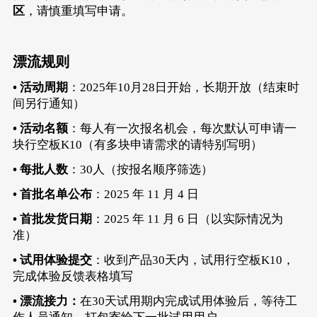
区
，请慎重填写申请。
漂流规则
• 活动周期
：2025年10月28日开始，长期开放（结束时
间另行通知）
• 活动名额
：每人有一次报名机会，每次默认可申请一
块行空板K10（有多块申请需求的请特别写明）
• 每批人数
：30人（按报名顺序筛选）
• 首批名单公布
：2025 年 11 月 4 日
• 首批发货日期
：2025 年 11 月 6 日（以实际情况为
准）
• 试用体验提交
：收到产品30天内，试用行空板K10，
完成体验反馈表格填写
• 漂流接力：
在30天试用期内完成试用体验后，等待工