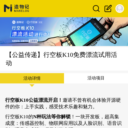
【公益传递】行空板K10免费漂流试用活
动
活动项目
活动详情
行空板K10公益漂流开启！
邀请不曾有机会体验开源硬
件的你：上手实践，感受技术乐趣和魅力。
行空板K10
的
N种玩法等你解锁
！一块开发板，超高集
成度：传感器控制、物联网应用以及人脸识别、语音识