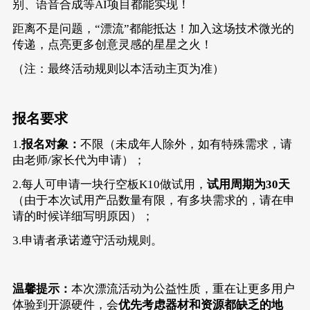
别、语音合成等AI项目都能实现！
距离不是问题，“漂流”都能抵达！加入这场技术微光的
传递，点亮更多创意灵感的星星之火！
（注：最终活动规则以
本活动主页
为准）
报名要求
1.
报名对象：
不限（未成年人除外，如有特殊需求，请
由老师/家长代为申请）；
2.每人可申请一块行空板K10做试用，
试用周期为30天
（由于本次试用产品数量有限，有多块需求的，请在申
请的时候详细写明原因）；
3.申请者承诺遵守活动规则。
温馨提示：
本次漂流活动为公益性质，重在让更多用户
体验到开源硬件，会
优先考虑器材和资源都缺乏的地