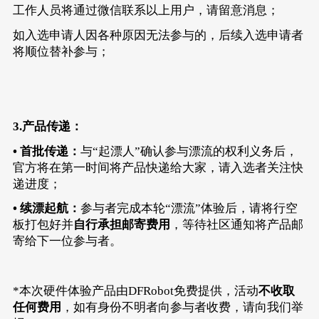
工作人员将通过微信联系以上用户，请留意消息；
如入选申请人因各种原因无法参与的，后续入选申请者
将顺位替补参与；
3.
产品传递
：
• 首批传递：
与“起漂人”确认参与漂流的权利义务后，
官方将在第一时间将产品快递给大家，请入选者关注快
递进度；
• 续漂起航：
参与者完成本轮“漂流”体验后，请将行空
板打包好并
自行承担邮寄费用
，等待社区通知将产品邮
寄给下一位参与者。
*本次硬件体验产品由DFRobot免费提供，活动
不收取
任何费用
，如有身份不明者向参与者收费，请向我们举