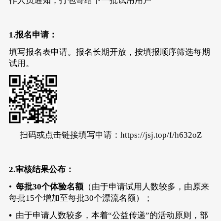
作人员通知，打包寄给下一批试用用户
1.报名申请：
填写
报名表
申请。报名长期开放，按填报顺序筛选每期
试用。
扫码或点击链接填写申请：
https://jsj.top/f/h632oZ
2.审核结果公布：
•
每批30个体验名额
（由于申请试用人数较多，由原来
每批15个增加至每批30个漂流名额）；
•
由于申请人数较多，本着“公益传递”的活动原则，部