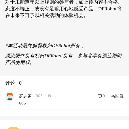
对于未能遵守以上规则的参与者，如上传内容不合格、
态度不端正，或没有足够用心地感受产品，DFRobot将
在未来不再予以相关活动的体验机会。
*本活动最终解释权归DFRobot所有；
漂流硬件所有权归DFRobot所有，参与者享有漂流期间
产品使用权。
评论
评论
0
回复
罗罗罗
0
2025.11.19
666